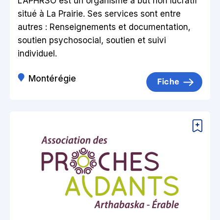
L’APHRSO est un organisme à but non lucratif
situé à La Prairie. Ses services sont entre
autres : Renseignements et documentation,
soutien psychosocial, soutien et suivi
individuel.
Montérégie
Fiche