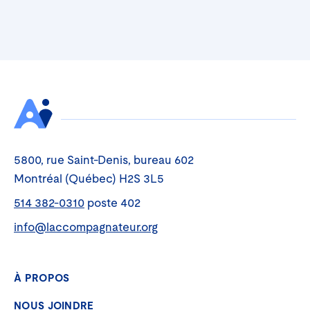
5800, rue Saint-Denis, bureau 602
Montréal (Québec) H2S 3L5
514 382-0310
poste 402
info@laccompagnateur.org
À PROPOS
NOUS JOINDRE