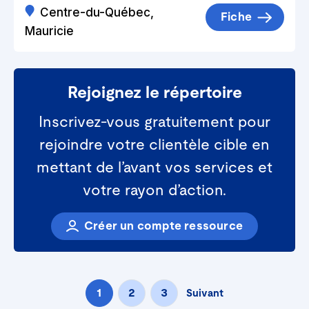
Centre-du-Québec,
Fiche
Mauricie
Rejoignez le répertoire
Inscrivez-vous gratuitement pour
rejoindre votre clientèle cible en
mettant de l’avant vos services et
votre rayon d’action.
Créer un compte ressource
1
2
3
Suivant