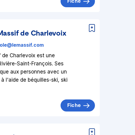
Fiche
Massif de Charlevoix
ole@lemassif.com
f de Charlevoix est une
Rivière-Saint-François. Ses
nique aux personnes avec un
à l'aide de béquilles-ski, ski
Fiche