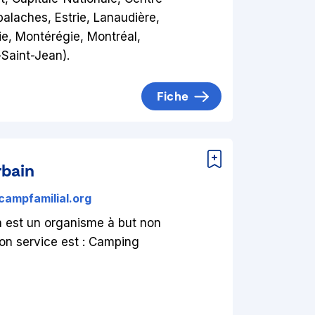
laches, Estrie, Lanaudière,
ie, Montérégie, Montréal,
Saint-Jean).
Fiche
rbain
campfamilial.org
n est un organisme à but non
 Son service est : Camping