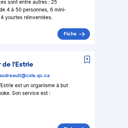
es sont entre autres : 25
 de 4 à 50 personnes, 6 mini-
 4 yourtes réinventées.
Fiche
 de l'Estrie
audreault@csle.qc.ca
l’Estrie est un organisme à but
ooke. Son service est :