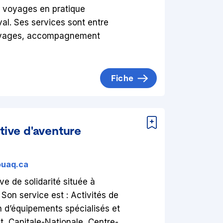
en voyages en pratique
al. Ses services sont entre
 voyages, accompagnement
Fiche
ive d'aventure
ouaq.ca
e de solidarité située à
on service est : Activités de
n d’équipements spécialisés et
t, Capitale-Nationale, Centre-