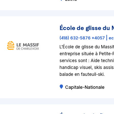
École de glisse du 
(418) 632-5876 x4057
|
ec
L'École de glisse du Massi
entreprise située à Petite-
services sont : Aide tech
handicap visuel, skis assis 
balade en fauteuil-ski.
Capitale-Nationale