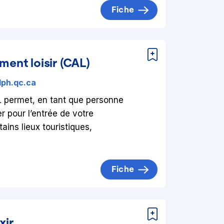
Fiche
ent loisir (CAL)
lph.qc.ca
AL permet, en tant que personne
 pour l’entrée de votre
ins lieux touristiques,
Fiche
xir