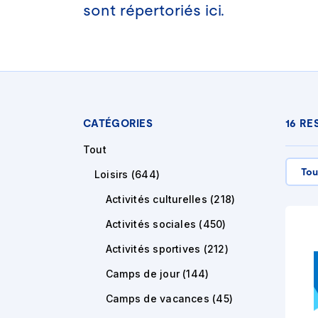
sont répertoriés ici.
CATÉGORIES
16
RE
Tout
Tou
Loisirs
(
644
)
Activités culturelles
(
218
)
Activités sociales
(
450
)
Activités sportives
(
212
)
Camps de jour
(
144
)
Camps de vacances
(
45
)