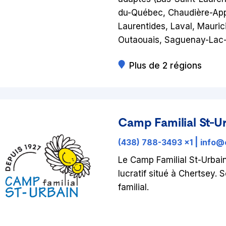
du-Québec, Chaudière-Appa
Laurentides, Laval, Mauric
Outaouais, Saguenay-Lac-
Plus de 2 régions
Camp Familial St-U
(438) 788-3493 x1
|
info@
Le Camp Familial St-Urbai
lucratif situé à Chertsey.
familial.