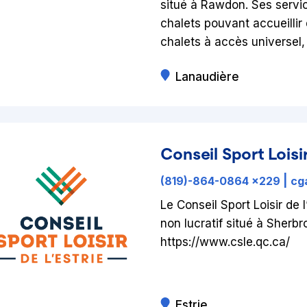
situé à Rawdon. Ses servic
chalets pouvant accueillir
chalets à accès universel,
Lanaudière
Conseil Sport Loisir
(819)-864-0864 x229
|
cg
Le Conseil Sport Loisir de 
non lucratif situé à Sherbr
https://www.csle.qc.ca/
Estrie