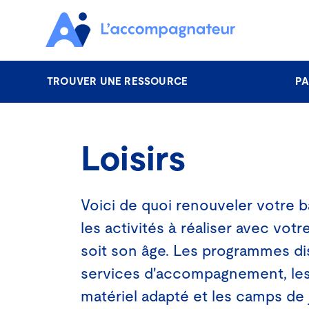
TROUVER UNE RESSOURCE
PA
Aller au contenu principal
Loisirs
Voici de quoi renouveler votre 
les activités à réaliser avec votr
soit son âge. Les programmes dis
services d'accompagnement, les
matériel adapté et les camps de j