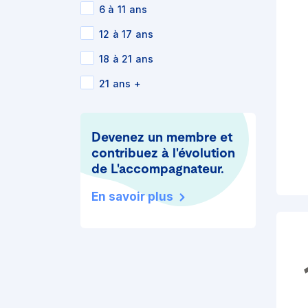
6 à 11 ans
12 à 17 ans
18 à 21 ans
21 ans +
Devenez un membre et
contribuez à l'évolution
de L'accompagnateur.
En savoir plus