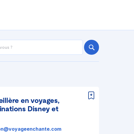
eillère en voyages,
inations Disney et
lion@voyageenchante.com