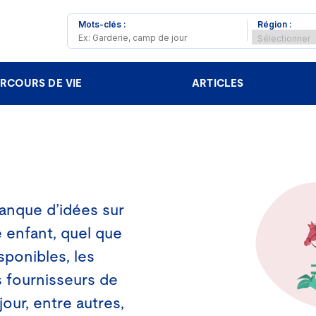
Mots-clés :
Région :
RCOURS DE VIE
ARTICLES
banque d’idées sur
e enfant, quel que
ponibles, les
 fournisseurs de
our, entre autres,