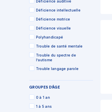
Déficience auditive
Déficience intellectuelle
Déficience motrice
Déficience visuelle
Polyhandicapé
Trouble de santé mentale
Trouble du spectre de
l’autisme
Trouble langage parole
GROUPES D'ÂGE
0 à 1 an
1 à 5 ans