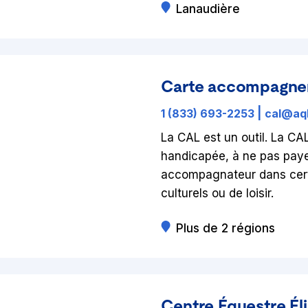
Lanaudière
Carte accompagnem
1 (833) 693-2253
|
cal@aq
La CAL est un outil. La C
handicapée, à ne pas payer
accompagnateur dans certa
culturels ou de loisir.
Plus de 2 régions
Centre Équestre Éli